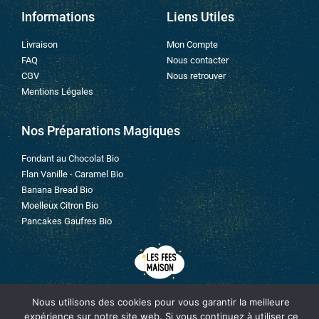
Informations
Liens Utiles
Livraison
Mon Compte
FAQ
Nous contacter
CGV
Nous retrouver
Mentions Légales
Nos Préparations Magiques
Fondant au Chocolat Bio
Flan Vanille - Caramel Bio
Banana Bread Bio
Moelleux Citron Bio
Pancakes Gaufres Bio
Nous utilisons des cookies pour vous garantir la meilleure
Suivez Nous
expérience sur notre site web. Si vous continuez à utiliser ce