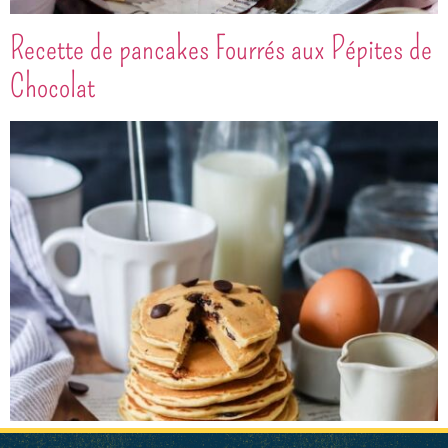
Recette de pancakes Fourrés aux Pépites de
Chocolat