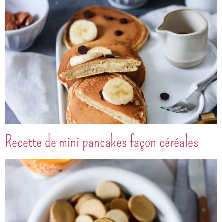
Recette de mini pancakes façon céréales