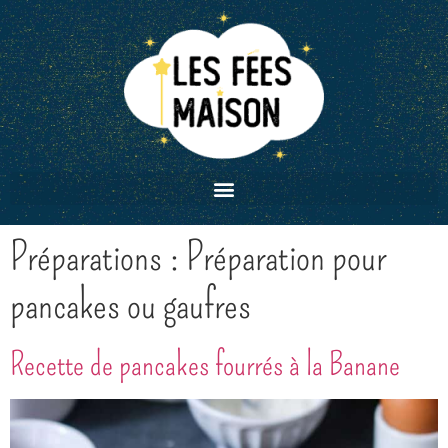
Préparations :
Préparation pour
pancakes ou gaufres
Recette de pancakes fourrés à la Banane