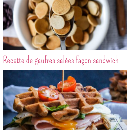
Recette de gaufres salées façon sandwich