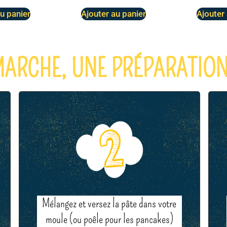
u panier
Ajouter au panier
Ajouter
RCHE, UNE PRÉPARATION 
Mélangez et versez la pâte dans votre
moule (ou poêle pour les pancakes)​