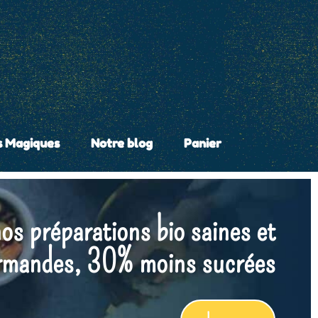
s Magiques
Notre blog
Panier
vrez nos recettes magiques !