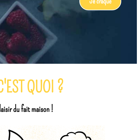
Je découvre
'EST QUOI ?
aisir du fait maison !