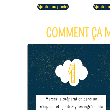
Ajouter au panier
Ajouter a
COMMENT ÇA MA
Versez la préparation dans un
récipient et ajoutez-y les ingrédients