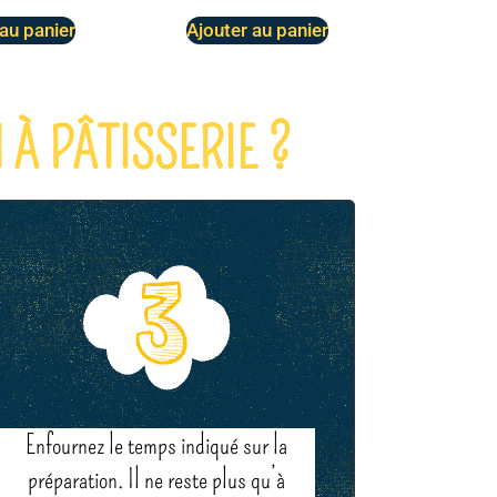
 au panier
Ajouter au panier
À PÂTISSERIE ?
Enfournez le temps indiqué sur la
préparation. Il ne reste plus qu’à