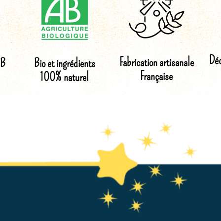
Déc
Fabrication artisanale
 B
Bio et ingrédients
Française
100% naturel