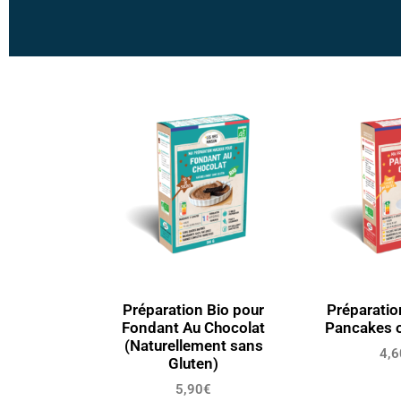
Préparation Bio pour
Préparatio
Fondant Au Chocolat
Pancakes 
(Naturellement sans
4,6
Gluten)
5,90
€