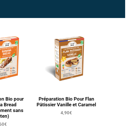
on Bio pour
Préparation Bio Pour Flan
a Bread
Pâtissier Vanille et Caramel
ement sans
4,90
€
ten)
60
€