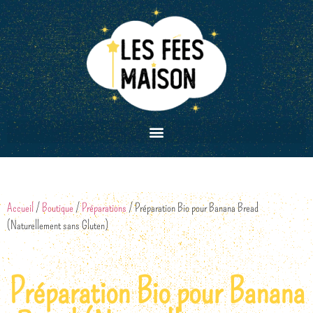
Accueil
/
Boutique
/
Préparations
/ Préparation Bio pour Banana Bread
(Naturellement sans Gluten)
Préparation Bio pour Banana