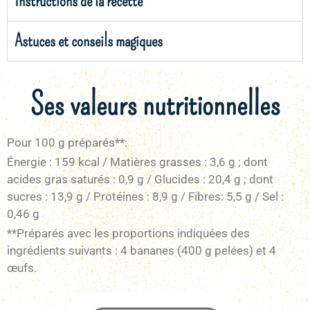
Instructions de la recette
Astuces et conseils magiques
Ses valeurs nutritionnelles
Pour 100 g préparés**:
Énergie : 159 kcal / Matières grasses : 3,6 g ; dont
acides gras saturés : 0,9 g / Glucides : 20,4 g ; dont
sucres : 13,9 g / Protéines : 8,9 g / Fibres: 5,5 g / Sel :
0,46 g
**Préparés avec les proportions indiquées des
ingrédients suivants : 4 bananes (400 g pelées) et 4
œufs.