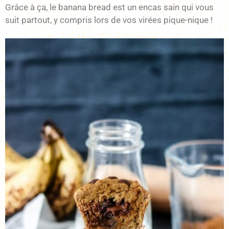
Grâce à ça, le banana bread est un encas sain qui vous
suit partout, y compris lors de vos virées pique-nique !