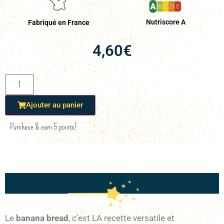
Nutriscore A
Fabriqué en France
4,60
€
Ajouter au panier
Purchase & earn 5 points!
Le
banana bread
, c’est LA recette versatile et